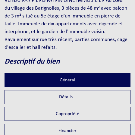
VENDU PAR PIERIS PATRIMOINE IMMOBILIER Au cœur
du village des Batignolles, 3 pièces de 48 m² avec balcon
de 3 m² situé au 5e étage d'un immeuble en pierre de
taille. Immeuble de dix appartements avec digicode et
interphone, et le gardien de l'immeuble voisin.
Ravalement sur rue très récent, parties communes, cage
d'escalier et hall refaits.
descriptif du bien
Général
Détails +
Copropriété
Financier