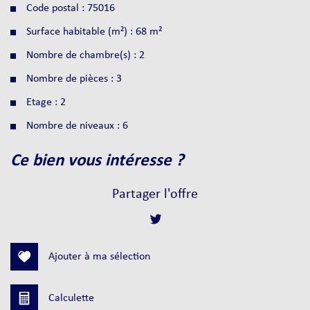
Code postal : 75016
Surface habitable (m²) : 68 m²
Nombre de chambre(s) : 2
Nombre de pièces : 3
Etage : 2
Nombre de niveaux : 6
la ville de paris (75016)
ce bien vous intéresse ?
+
Partager l'offre
−
Ajouter à ma sélection
Calculette