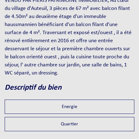
VENDU PAR PIERIS PATRIMOINE IMMOBILIER, Au cœur
du village d'Auteuil, 3 pièces de 67 m² avec balcon filant
de 4.50m² au deuxième étage d'un immeuble
haussmannien bénéficiant d'un balcon filant d'une
surface de 4 m². Traversant et exposé est/ouest , il a été
rénové entièrement en 2016 et offre une entrée
desservant le séjour et la première chambre ouverts sur
le balcon orienté ouest , puis la cuisine toute proche du
séjour, l' autre chambre sur jardin, une salle de bains, 1
WC séparé, un dressing.
descriptif du bien
Energie
Quartier