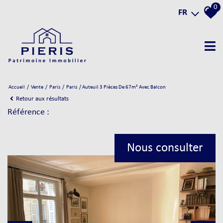
0
FR
Accueil
Vente
Paris
Paris
Auteuil 3 Pièces De 67m² Avec Balcon
Retour aux résultats
Référence :
Nous consulter